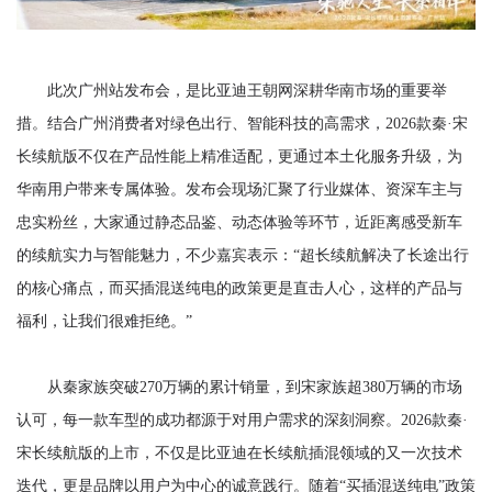
此次广州站发布会，是比亚迪王朝网深耕华南市场的重要举
措。结合广州消费者对绿色出行、智能科技的高需求，2026款秦·宋
长续航版不仅在产品性能上精准适配，更通过本土化服务升级，为
华南用户带来专属体验。发布会现场汇聚了行业媒体、资深车主与
忠实粉丝，大家通过静态品鉴、动态体验等环节，近距离感受新车
的续航实力与智能魅力，不少嘉宾表示：“超长续航解决了长途出行
的核心痛点，而买插混送纯电的政策更是直击人心，这样的产品与
福利，让我们很难拒绝。”
从秦家族突破270万辆的累计销量，到宋家族超380万辆的市场
认可，每一款车型的成功都源于对用户需求的深刻洞察。2026款秦·
宋长续航版的上市，不仅是比亚迪在长续航插混领域的又一次技术
迭代，更是品牌以用户为中心的诚意践行。随着“买插混送纯电”政策