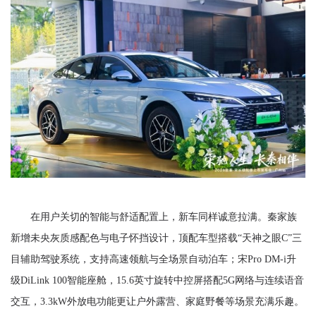
在用户关切的智能与舒适配置上，新车同样诚意拉满。秦家族
新增未央灰质感配色与电子怀挡设计，顶配车型搭载“天神之眼C”三
目辅助驾驶系统，支持高速领航与全场景自动泊车；宋Pro DM-i升
级DiLink 100智能座舱，15.6英寸旋转中控屏搭配5G网络与连续语音
交互，3.3kW外放电功能更让户外露营、家庭野餐等场景充满乐趣。