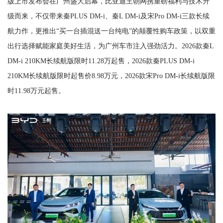
版上市发布会在广州盛大启幕，比亚迪王朝网携重磅福利与技术升
级而来，不仅带来秦PLUS DM-i、秦L DM-i及宋Pro DM-i三款长续
航力作，更推出“买一台插混送一台纯电”的颠覆性购车政策，以双重
出行选择赋能家庭美好生活，为广州车市注入强劲活力。2026款秦L
DM-i 210KM长续航版限时11.28万起售，2026款秦PLUS DM-i
210KM长续航版限时起售价8.98万元，2026款宋Pro DM-i长续航版限
时11.98万元起售。