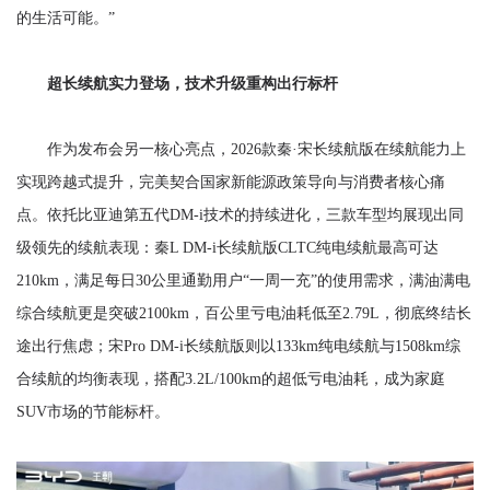
的生活可能。”
超长续航实力登场，技术升级重构出行标杆
作为发布会另一核心亮点，2026款秦·宋长续航版在续航能力上
实现跨越式提升，完美契合国家新能源政策导向与消费者核心痛
点。依托比亚迪第五代DM-i技术的持续进化，三款车型均展现出同
级领先的续航表现：秦L DM-i长续航版CLTC纯电续航最高可达
210km，满足每日30公里通勤用户“一周一充”的使用需求，满油满电
综合续航更是突破2100km，百公里亏电油耗低至2.79L，彻底终结长
途出行焦虑；宋Pro DM-i长续航版则以133km纯电续航与1508km综
合续航的均衡表现，搭配3.2L/100km的超低亏电油耗，成为家庭
SUV市场的节能标杆。