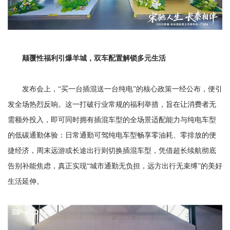
颠覆性福利引爆羊城，双车配置解锁多元生活
发布会上，“买一台插混送一台纯电”的核心政策一经公布，便引
发全场热烈反响。这一打破行业常规的福利举措，旨在让消费者无
需额外投入，即可同时拥有插混车型的全场景适配能力与纯电车型
的低碳通勤体验：日常通勤可驾纯电车型畅享零油耗、零排放的便
捷经济，周末远游或长途出行则切换插混车型，凭借超长续航彻底
告别补能焦虑，真正实现“城市通勤无负担，远方出行无束缚”的美好
生活延伸。