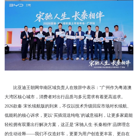
比亚迪王朝网华南区域负责人在致辞中表示：“广州作为粤港澳
大湾区核心城市，消费者对出行品质与多元需求有着更高追求。
2026款秦·宋长续航版的到来，不仅以技术升级回应市场对长续航、
低能耗的核心诉求，更以‘买插混送纯电’的诚意福利，让更多家庭能
轻松拥有双重出行解决方案，这正是‘宋驰人生·长秦相伴’品牌理念
的生动诠释——我们不仅造好车，更要为用户创造更丰富、更自在