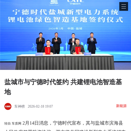
盐城市与宁德时代签约 共建锂电池智造基
地
新能源
车神榜
2026-02-18 19:07
2月14日消息，宁德时代宣布，其与盐城市滨海县
转自 车质网