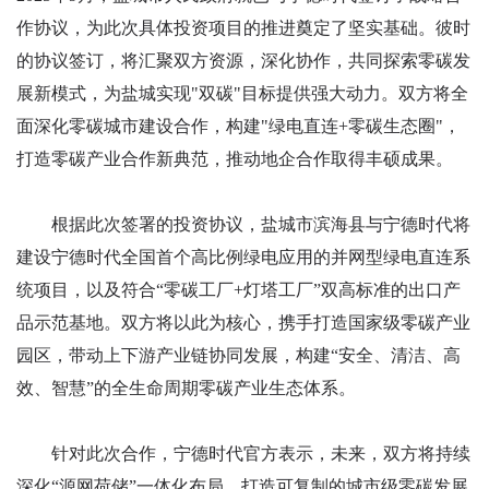
作协议，为此次具体投资项目的推进奠定了坚实基础。彼时
的协议签订，将汇聚双方资源，深化协作，共同探索零碳发
展新模式，为盐城实现"双碳"目标提供强大动力。双方将全
面深化零碳城市建设合作，构建"绿电直连+零碳生态圈"，
打造零碳产业合作新典范，推动地企合作取得丰硕成果。
根据此次签署的投资协议，盐城市滨海县与宁德时代将
建设宁德时代全国首个高比例绿电应用的并网型绿电直连系
统项目，以及符合“零碳工厂+灯塔工厂”双高标准的出口产
品示范基地。双方将以此为核心，携手打造国家级零碳产业
园区，带动上下游产业链协同发展，构建“安全、清洁、高
效、智慧”的全生命周期零碳产业生态体系。
针对此次合作，宁德时代官方表示，未来，双方将持续
深化“源网荷储”一体化布局，打造可复制的城市级零碳发展