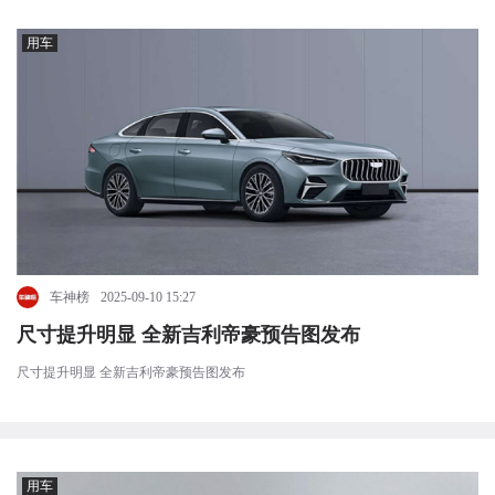
用车
车神榜
2025-09-10 15:27
尺寸提升明显 全新吉利帝豪预告图发布
尺寸提升明显 全新吉利帝豪预告图发布
用车