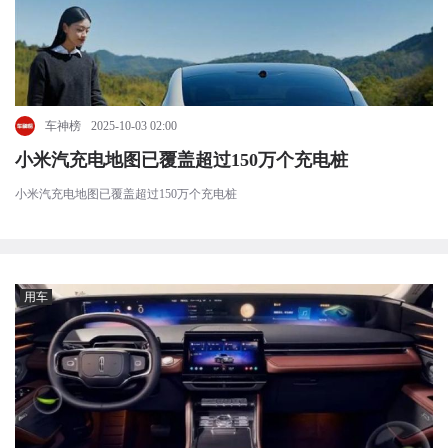
车神榜
2025-10-03 02:00
小米汽充电地图已覆盖超过150万个充电桩
小米汽充电地图已覆盖超过150万个充电桩
用车