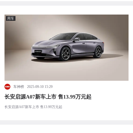
用车
车神榜
2025-09-10 15:29
长安启源A07新车上市 售13.99万元起
长安启源A07新车上市 售13.99万元起