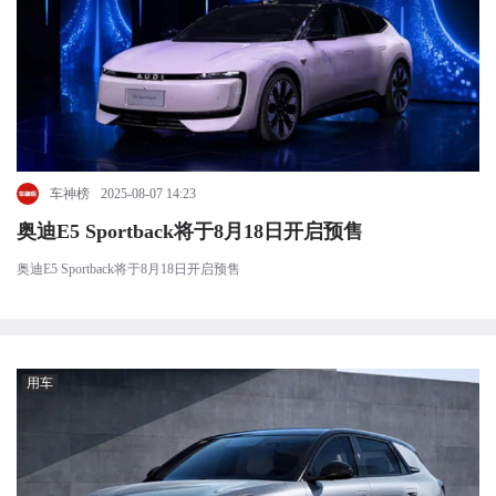
车神榜
2025-08-07 14:23
奥迪E5 Sportback将于8月18日开启预售
奥迪E5 Sportback将于8月18日开启预售
用车