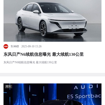
车神榜
2025-09-10 15:26
东风日产N6续航信息曝光 最大续航130公里
东风日产N6续航信息曝光 最大续航130公里
用车