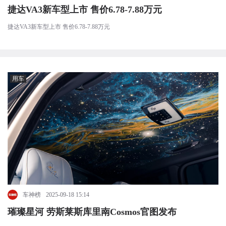
捷达VA3新车型上市 售价6.78-7.88万元
捷达VA3新车型上市 售价6.78-7.88万元
用车
车神榜
2025-09-18 15:14
璀璨星河 劳斯莱斯库里南Cosmos官图发布