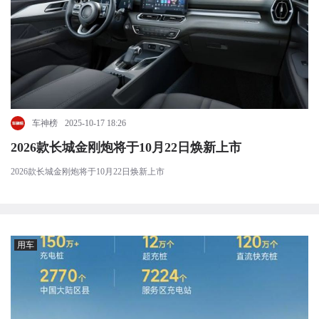
车神榜
2025-10-17 18:26
2026款长城金刚炮将于10月22日焕新上市
2026款长城金刚炮将于10月22日焕新上市
用车