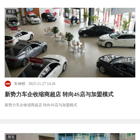
用车
车神榜
2025-11-27 14:26
新势力车企收缩商超店 转向4S店与加盟模式
新势力车企收缩商超店 转向4S店与加盟模式
用车