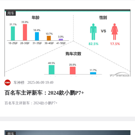
用车
车神榜
2025-06-09 19:49
百名车主评新车：2024款小鹏P7+
百名车主评新车：2024款小鹏P7+
用车