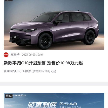
车神榜
2025-06-09 19:46
新款零跑C16开启预售 预售价16.98万元起
新款零跑C16开启预售 预售价16.98万元起
用车