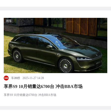
用车
车神榜
2025-11-27 14:28
享界S9 10月销量达6700台 冲击BBA市场
享界S9 10月销量达6700台 冲击BBA市场