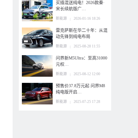
买插混送纯电！2026款秦·
宋长续航版广…
新能源
2026-01-16 18:26
|
雷克萨斯在华二十年：从混
动先锋到纯电布局
新能源
2025-08-28 11:55
|
问界新M5Ultra：至高31000
元权…
新能源
2025-08-12 12:00
|
预售价37.8万元起 问界M8
纯电版开启…
新能源
2025-07-25 17:28
|