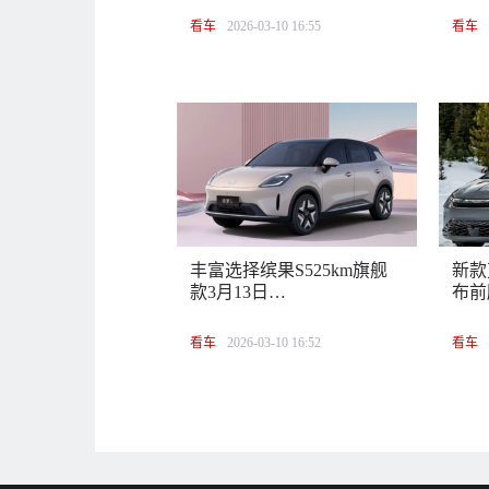
看车
2026-03-10 16:55
看车
丰富选择缤果S525km旗舰
新款
款3月13日…
布前
看车
2026-03-10 16:52
看车