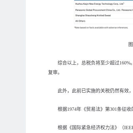
图
综合以上，总税负将至少超过160%
复审。
此外，此前已实施的关税仍然有效，
根据1974年《贸易法》第301条征收的
根据《国际紧急经济权力法》（IEEP