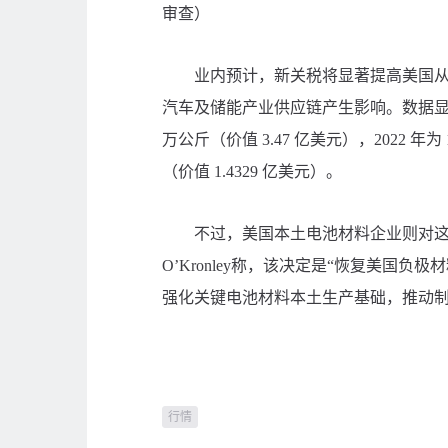
审查）
业内预计，新关税将显著提高美国从中
汽车及储能产业供应链产生影响。数据显示，
万公斤（价值 3.47 亿美元），2022 年为 1
（价值 1.4329 亿美元）。
不过，美国本土电池材料企业则对这一裁
O’Kronley称，该决定是“恢复美国
强化关键电池材料本土生产基础，推动
行情