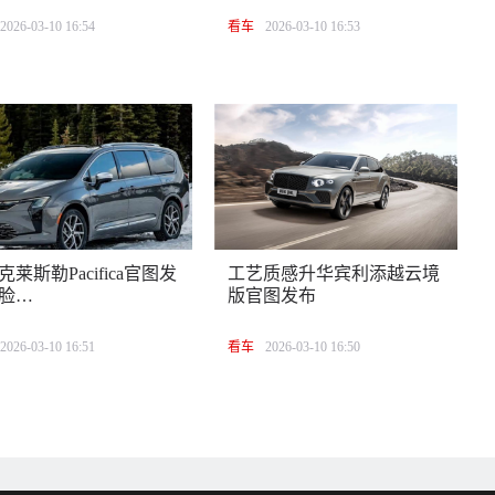
2026-03-10 16:54
看车
2026-03-10 16:53
克莱斯勒Pacifica官图发
工艺质感升华宾利添越云境
脸…
版官图发布
2026-03-10 16:51
看车
2026-03-10 16:50