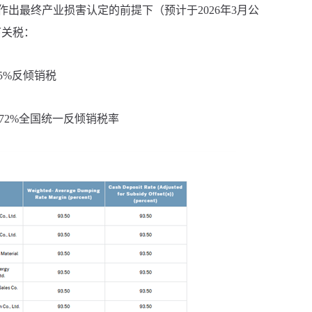
出最终产业损害认定的前提下（预计于2026年3月公
下关税：
5%反倾销税
72%全国统一反倾销税率