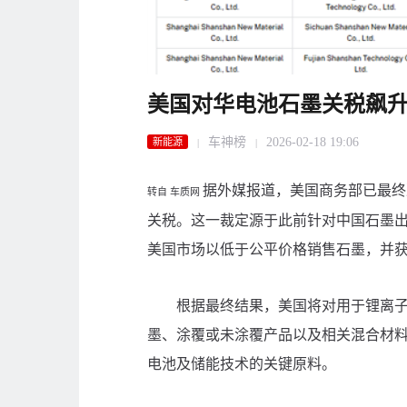
美国对华电池石墨关税飙升
车神榜
2026-02-18 19:06
新能源
|
|
据外媒报道，美国商务部已最终
转自 车质网
关税。这一裁定源于此前针对中国石墨
美国市场以低于公平价格销售石墨，并
根据最终结果，美国将对用于锂离子电
墨、涂覆或未涂覆产品以及相关混合材
电池及储能技术的关键原料。