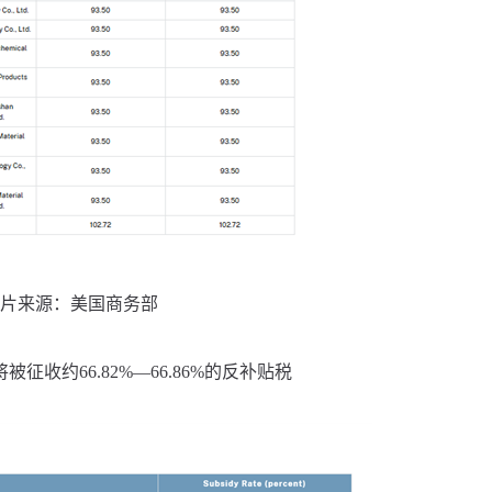
片来源：美国商务部
约66.82%—66.86%的反补贴税