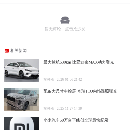
暂无评论，点击抢沙发
相关新闻
最大续航630km 比亚迪秦MAX动力曝光
车神榜
2026-01-06 21:42
配备大尺寸中控屏 奇瑞T1Q内饰谍照曝光
车神榜
2025-11-27 14:39
小米汽车50万台下线创全球最快纪录