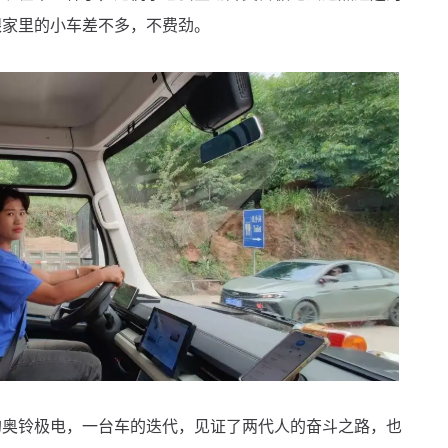
跟家里的小车差不多，不费劲。
的奥铃极电，一台车的迭代，见证了两代人的奋斗之路，也