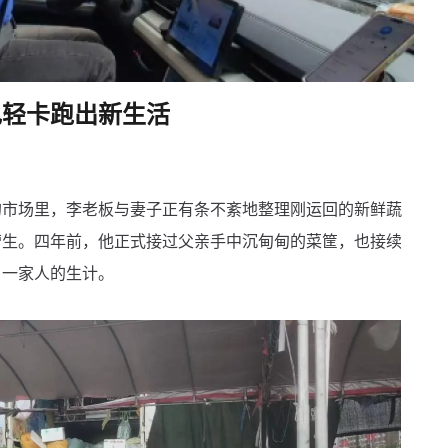
电轻卡跑出新生活
的市场里，李老板与妻子正有条不紊地整理刚运回的新鲜蔬
营生。四年前，他正式接过父亲手中沉甸甸的菜筐，也接续
了一家人的生计。