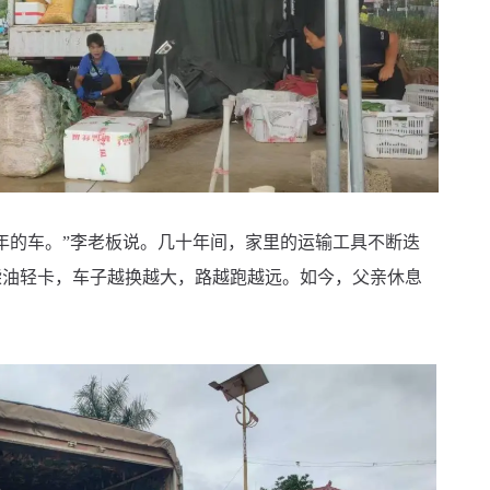
年的车。”李老板说。几十年间，家里的运输工具不断迭
柴油轻卡，车子越换越大，路越跑越远。如今，父亲休息