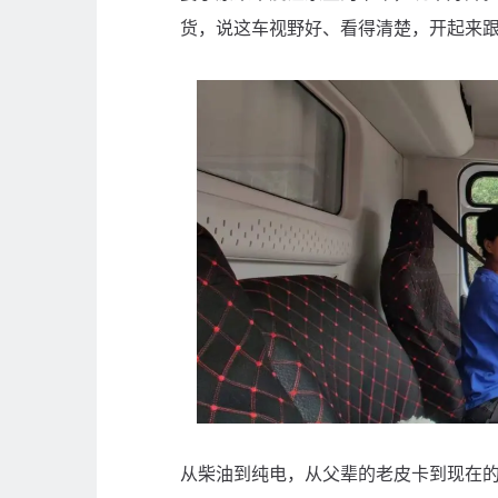
货，说这车视野好、看得清楚，开起来
从柴油到纯电，从父辈的老皮卡到现在