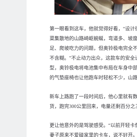
第一眼看到这车，他就觉得好看，“设计
菜集散地的山路崎岖蜿蜒，弯道多、坡
足、爬坡吃力的问题，但奥铃极电完全不
不含糊。”不止动力出众，这款车的安全
型，奥铃极电将电池集中布局在车身中
的气垫座椅也让他跑车时轻松不少，山
新车上路跑了一段时间后，他心里就有
货，跑完300公里回来，电量还剩百分
更让他意外的是驾驶感受。“以前开轻卡
妻子原来不爱碰家里的卡车，说不好开