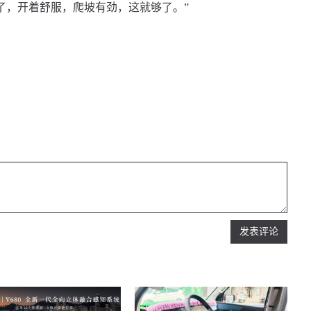
了，开着舒服，爬坡有劲，这就够了。”
发表评论