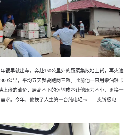
年很早就出车，奔赴150公里外的蔬菜集散地上货，再火速
300公里，平均五天就要跑两三趟。此前他一直用柴油轻卡
持续上涨的油价，居高不下的运输成本让他压力不小，更换一
的需求。今年，他换了人生第一台纯电轻卡——奥铃极电