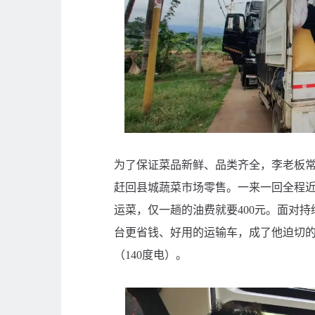
为了保证菜品新鲜、品类齐全，李老板常
赶回县城蔬菜市场零售。一来一回全程近
运菜，仅一趟的油费就要400元。面对
台更省钱、好用的运输车，成了他迫切
（140度电）。