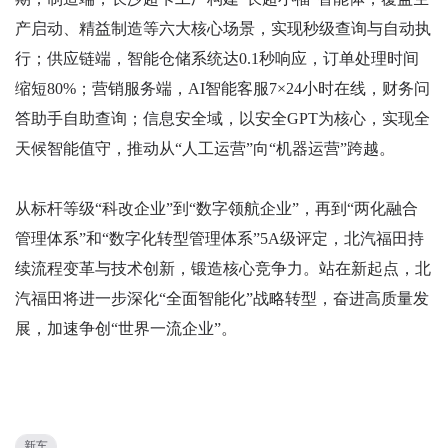
产启动、精益制造等六大核心场景，实现秒级查询与自动执
行；供应链端，智能仓储系统达0.1秒响应，订单处理时间
缩短80%；营销服务端，AI智能客服7×24小时在线，财务问
答助手自助查询；信息安全域，以安全GPT为核心，实现全
天候智能值守，推动从“人工运营”向“机器运营”跨越。
从标杆等级“科改企业”到“数字领航企业”，再到“两化融合
管理体系”和“数字化转型管理体系”5A级评定，北汽福田持
续流程变革与技术创新，锻造核心竞争力。站在新起点，北
汽福田将进一步深化“全面智能化”战略转型，奋进高质量发
展，加速争创“世界一流企业”。
新车