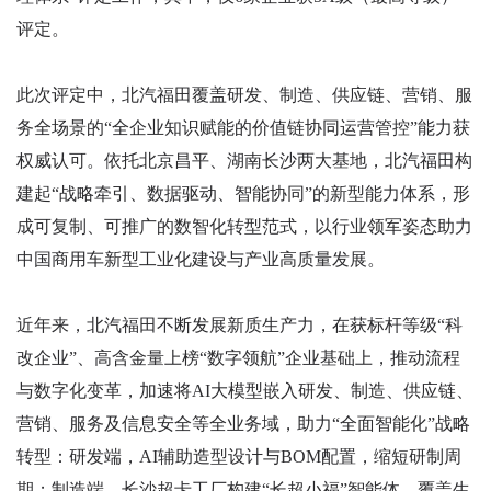
评定。
此次评定中，北汽福田覆盖研发、制造、供应链、营销、服
务全场景的“全企业知识赋能的价值链协同运营管控”能力获
权威认可。依托北京昌平、湖南长沙两大基地，北汽福田构
建起“战略牵引、数据驱动、智能协同”的新型能力体系，形
成可复制、可推广的数智化转型范式，以行业领军姿态助力
中国商用车新型工业化建设与产业高质量发展。
近年来，北汽福田不断发展新质生产力，在获标杆等级“科
改企业”、高含金量上榜“数字领航”企业基础上，推动流程
与数字化变革，加速将AI大模型嵌入研发、制造、供应链、
营销、服务及信息安全等全业务域，助力“全面智能化”战略
转型：研发端，AI辅助造型设计与BOM配置，缩短研制周
期；制造端，长沙超卡工厂构建“长超小福”智能体，覆盖生