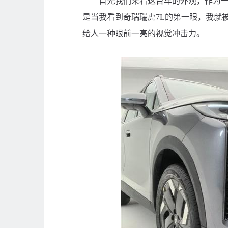
首先我们来看这台车的外观，作为一款
是当我看到奇瑞瑞虎7L的第一眼，我就
给人一种眼前一亮的视觉冲击力。