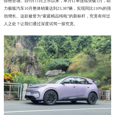
惊艳登场。自9月11日上市以来，单月订单连续突破3万，助
力极狐汽车10月整体销量达到23,387辆，实现同比110%的强
劲增长。这款被誉为“家庭精品纯电”的新标杆，究竟有何过
人之处？让我们通过深度试驾一探究竟。