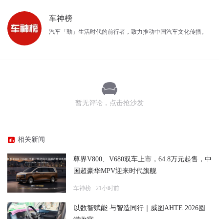
车神榜
汽车「動」生活时代的前行者，致力推动中国汽车文化传播。
暂无评论，点击抢沙发
相关新闻
尊界V800、V680双车上市，64.8万元起售，中
国超豪华MPV迎来时代旗舰
车神榜
21小时前
以数智赋能 与智造同行｜威图AHTE 2026圆