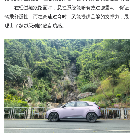
——在经过颠簸路面时，悬挂系统能够有效过滤震动，保证
驾乘舒适性；而在高速过弯时，又能提供足够的支撑力，展
现出了超越级别的底盘质感。