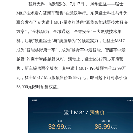
智野无界，城野随心。7月17日，“风华正猛——猛士
M817技术发布暨新车预售”在武汉举行。东风猛士科技与华为
联合发布了专为猛士M817量身打造的“豪华智能越野技术解决
方案”，“全栈华为、全域通达、全维安全”三大硬核技术集
群，尽展“铁血猛士”与“满血华为”的顶流实力，让猛士M817
成为“智能越野第一车”，成为“越野车中最智能、智能车中最
越野”的豪华智能越野SUV。活动上，猛士M817同步开启预
售，新车提供两个版本，其中猛士M817 Pro版预售价32.99万
元，猛士M817 Max版预售价35.99万元，即日起下订可享价值
58,000元限时预售权益。