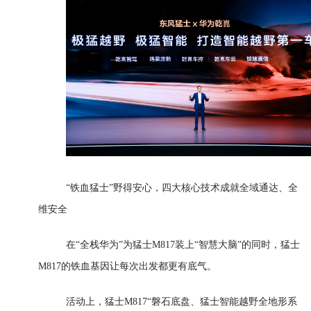
“铁血猛士”野得安心，四大核心技术成就全域通达、全
维安全
在“全栈华为”为猛士M817装上“智慧大脑”的同时，猛士
M817的铁血基因让每次出发都更有底气。
活动上，猛士M817“磐石底盘、猛士智能越野全地形系