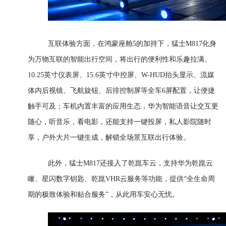
互联体验方面，在鸿蒙座舱5的加持下，猛士M817化身
为万物互联的智能出行空间，将出行的便利性和乐趣拉满。
10.25英寸仪表屏、15.6英寸中控屏、W-HUD抬头显示、流媒
体内后视镜、飞航旋钮、后排控制屏等全车6屏配置，让便捷
触手可及；车机内置丰富的应用生态，华为智能语音让交互更
随心，听音乐，看电影，还能支持一键投屏，私人影院随时
享，户外大片一键生成，解锁全场景互联出行体验。
此外，猛士M817还接入了乾崑车云，支持华为乾崑云
瞰、星闪数字钥匙、乾崑VHR云服务等功能，提供“全生命周
期的极致体验和贴合服务”，从此用车安心无忧。