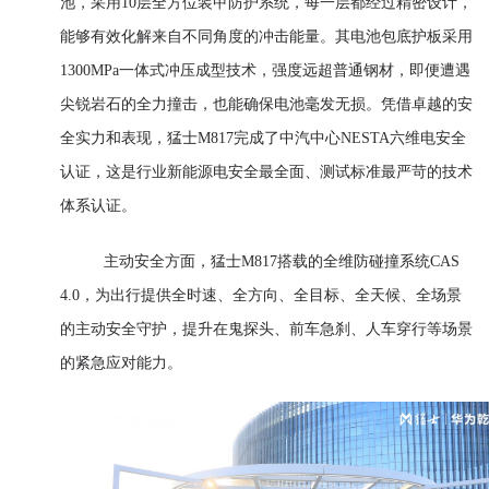
池，采用10层全方位装甲防护系统，每一层都经过精密设计，
能够有效化解来自不同角度的冲击能量。其电池包底护板采用
1300MPa一体式冲压成型技术，强度远超普通钢材，即便遭遇
尖锐岩石的全力撞击，也能确保电池毫发无损。凭借卓越的安
全实力和表现，猛士M817完成了中汽中心NESTA六维电安全
认证，这是行业新能源电安全最全面、测试标准最严苛的技术
体系认证。
主动安全方面，猛士M817搭载的全维防碰撞系统CAS
4.0，为出行提供全时速、全方向、全目标、全天候、全场景
的主动安全守护，提升在鬼探头、前车急刹、人车穿行等场景
的紧急应对能力。