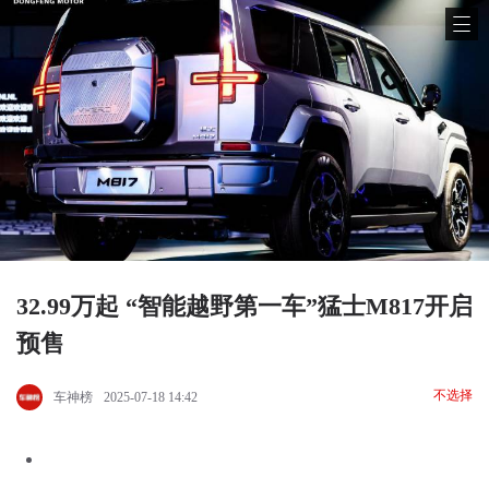
32.99万起 “智能越野第一车”猛士M817开启
预售
不选择
车神榜
2025-07-18 14:42