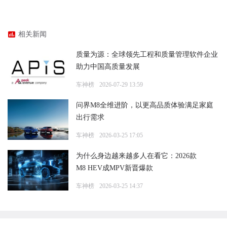
相关新闻
质量为源：全球领先工程和质量管理软件企业
助力中国高质量发展
车神榜
2026-07-29 13:59
问界M8全维进阶，以更高品质体验满足家庭
出行需求
车神榜
2026-03-25 17:05
为什么身边越来越多人在看它：2026款
M8 HEV成MPV新晋爆款
车神榜
2026-03-25 14:37