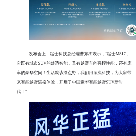
发布会上，猛士科技总经理曹东杰表示，“猛士M817，
它既有城市SUV的舒适智能，又有越野车的强悍性能，还有床
车的豪华空间！生活就该撒点野，我们用顶流科技，为大家带
来智能越野满格体验，开启了中国豪华智能越野SUV新时
代！”