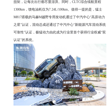
扭矩，让每次出行都尽显澎湃。同时，CLTC综合续航里程
1300km，馈电油耗仅为7.24L/100km。值得一提的是，猛士
M817搭载的马赫M越野专用发动机通过了中汽中心“高原动力
之星”认证，混动总成还通过了中汽中心“新能源汽车混动系统
可靠性”认证，极猛动力由此成为行业里首个获得行业权威“双
认证”的系统。