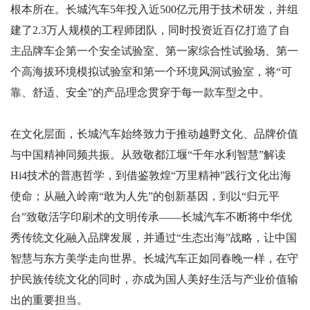
根本所在。长城汽车5年投入近500亿元用于技术研发，并组
建了2.3万人规模的工程师团队，同时投资近百亿打造了自
主品牌车企第一个安全试验室、第一家综合性试验场、第一
个高海拔环境模拟试验室和第一个环境风洞试验室，将“可
靠、舒适、安全”的产品理念贯穿于每一款车型之中。
在文化层面，长城汽车始终致力于推动越野文化、品牌价值
与中国精神同频共振。从致敬都江堰“千年水利智慧”解读
Hi4技术的普惠哲学，到借鉴敦煌“万里精神”践行文化出海
使命；从融入岭南“敢为人先”的创新基因，到以“归元平
台”致敬活字印刷术的文明传承——长城汽车不断将中华优
秀传统文化融入品牌发展，并通过“生态出海”战略，让中国
智慧与东方美学走向世界。长城汽车正如同春晚一样，在守
护民族传统文化的同时，亦成为国人美好生活与产业价值输
出的重要担当。