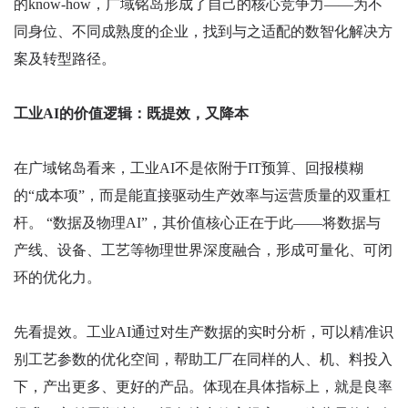
的know-how，广域铭岛形成了自己的核心竞争力——为不
同身位、不同成熟度的企业，找到与之适配的数智化解决方
案及转型路径。
工业AI的价值逻辑：既提效，又降本
在广域铭岛看来，工业AI不是依附于IT预算、回报模糊
的“成本项”，而是能直接驱动生产效率与运营质量的双重杠
杆。 “数据及物理AI”，其价值核心正在于此——将数据与
产线、设备、工艺等物理世界深度融合，形成可量化、可闭
环的优化力。
先看提效。工业AI通过对生产数据的实时分析，可以精准识
别工艺参数的优化空间，帮助工厂在同样的人、机、料投入
下，产出更多、更好的产品。体现在具体指标上，就是良率