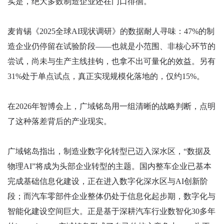
实是，绝大多数制造企业还在门口徘徊。
麦肯锡《2025全球AI现状调研》的数据耐人寻味：47%的制
造企业仍停留在试验阶段——也就是小范围、非核心环节的
尝试，尚未与生产主线挂钩，也拿不出可量化的效益。另有
31%处于单点试点，真正实现规模化落地的，仅约15%。
在2026年智博会上，广域铭岛用一组清晰的战略判断，点明
了这种落差背后的产业现实。
广域铭岛指出，制造业数字化转型已迈入深水区，“数据及
物理AI”将成为头部企业转型的主题。国内整车企业已基本
完成基础信息化建设，正在进入数字化深水区与AI创新阶
段；而汽车零部件企业整体仍处于信息化起步期，数字化与
智能化建设空间巨大。正是基于深耕汽车行业数智化30多年