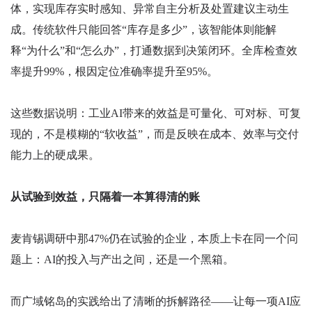
体，实现库存实时感知、异常自主分析及处置建议主动生
成。传统软件只能回答“库存是多少”，该智能体则能解
释“为什么”和“怎么办”，打通数据到决策闭环。全库检查效
率提升99%，根因定位准确率提升至95%。
这些数据说明：工业AI带来的效益是可量化、可对标、可复
现的，不是模糊的“软收益”，而是反映在成本、效率与交付
能力上的硬成果。
从试验到效益，只隔着一本算得清的账
麦肯锡调研中那47%仍在试验的企业，本质上卡在同一个问
题上：AI的投入与产出之间，还是一个黑箱。
而广域铭岛的实践给出了清晰的拆解路径——让每一项AI应