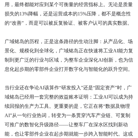
用，最终都能对应到某个可衡量的经营指标上。无论是质量
损失的13%降幅，还是运营成本的15%压降，都不是概念性
的“改善”，而是可以被反复验证、被客户认可的真实数据。
广域铭岛的历程，正是这条路径的生动注脚：从产品化、场
景化、规模化到全球化，广域铭岛正在快速将工业AI能力复
制到更广泛的行业与区域，为整车企业深化AI创新，也为信
息化起步期的零部件企业打开数字化与智能化的跃升空间。
当行业还在争论AI该算作“研发投入”还是“固定资产”时，广
域铭岛已经用一套完整的效益账本证明：工业AI可以成为持
续回报的生产力工具。更重要的是，它正在将“数据及物理
AI”从一句行业热词，转变为一条贯穿汽车产业链、可复制
可推广的数智化升级路径——让整车厂在深水区找到新动
能，也让零部件企业在起步期就能一步跨入智能时代。这或