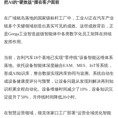
把AI的“硬效益”摆在客户面前
在广域铭岛落地的国家级标杆工厂中，工业AI正在汽车产业
链多个关键领域创造出真实可见的成效。这些成效背后，正
是Geega工业智造超级智能体中各类数字化员工矩阵在持续
发挥作用。
当前，吉利汽车18个基地已实现“零停线”设备智能运维体系
落地。依托设备智能体深度融合EAM、MES、IoT等系统，
形成AI知识库，整合数据实现跨库协同与追溯。系统自动生
成设备健康度评分与预警，让设备问题从发现到解决再到知
识积累全程自动化。设备维修时间减少了10%，设备知识沉
淀提升了50%，月停线时间降低20小时。
在智慧运营领域，领克张家口工厂部署“运营全域优化智能