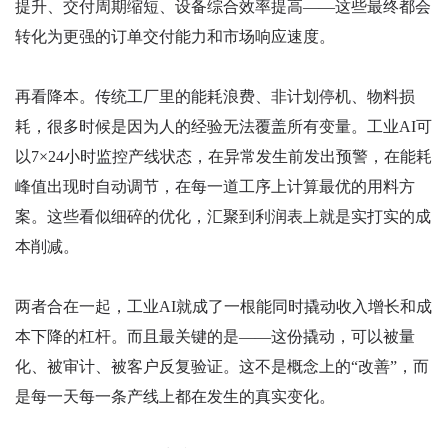
提升、交付周期缩短、设备综合效率提高——这些最终都会
转化为更强的订单交付能力和市场响应速度。
再看降本。传统工厂里的能耗浪费、非计划停机、物料损
耗，很多时候是因为人的经验无法覆盖所有变量。工业AI可
以7×24小时监控产线状态，在异常发生前发出预警，在能耗
峰值出现时自动调节，在每一道工序上计算最优的用料方
案。这些看似细碎的优化，汇聚到利润表上就是实打实的成
本削减。
两者合在一起，工业AI就成了一根能同时撬动收入增长和成
本下降的杠杆。而且最关键的是——这份撬动，可以被量
化、被审计、被客户反复验证。这不是概念上的“改善”，而
是每一天每一条产线上都在发生的真实变化。