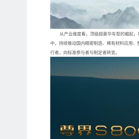
从产业维度看，顶级超豪华车型的崛起，
中，持续推动国内精密制造、稀有材料应用、
行者，向标准参与者与制定者转变。