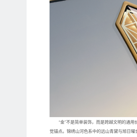
“金”不是简单装饰，而是跨越文明的通
觉锚点。锦绣山河色系中的远山青黛与旭日曜