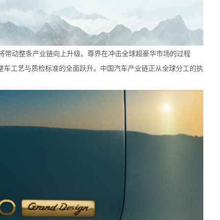
将带动整条产业链向上升级。尊界在冲击全球超豪华市场的过程
整车工艺与质检标准的全面跃升。中国汽车产业链正从全球分工的执