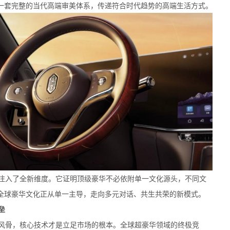
一套完整的当代高端审美体系，传递符合时代趋势的高端生活方式。
注入了全新维度。它证明顶级豪华不必依附单一文化源头，不同文
全球豪华文化正从单一主导，走向多元对话、共生共荣的新模式。
垒
风骨，核心技术才是立足市场的根本。全球超豪华领域的终极竞