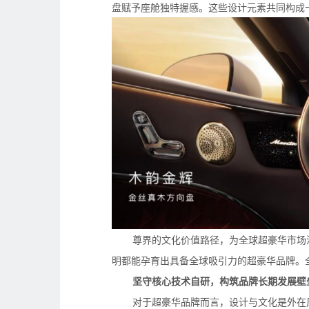
盘赋予座舱独特握感。这些设计元素共同构成
尊界的文化价值路径，为全球超豪华市场
明都能孕育出具备全球吸引力的超豪华品牌。
坚守核心技术自研，构筑品牌长期发展壁
对于超豪华品牌而言，设计与文化是外在