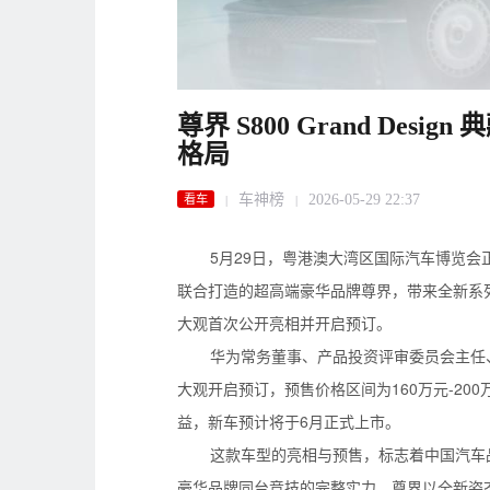
尊界 S800 Grand De
格局
车神榜
2026-05-29 22:37
看车
|
|
5月29日，粤港澳大湾区国际汽车博览
联合打造的超高端豪华品牌尊界，带来全新系列Grand
大观首次公开亮相并开启预订。
华为常务董事、产品投资评审委员会主任、终端B
大观开启预订，预售价格区间为160万元-20
益，新车预计将于6月正式上市。
这款车型的亮相与预售，标志着中国汽车
豪华品牌同台竞技的完整实力。尊界以全新姿