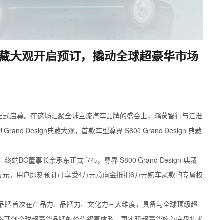
sign 典藏大观开启预订，撬动全球超豪华市场
会正式启幕。在这场汇聚全球主流汽车品牌的盛会上，鸿蒙智行与江淮
 Design典藏大观，首款车型尊界 S800 Grand Design 典藏
G董事长余承东正式宣布，尊界 S800 Grand Design 典藏
0万元。用户即刻预订可享受4万元意向金抵扣6万元购车尾款的专属权
品牌首次在产品力、品牌力、文化力三大维度，具备与全球顶级超
态开创全球超豪华品牌的价值叙事体系，更实现超豪华核心底盘技术