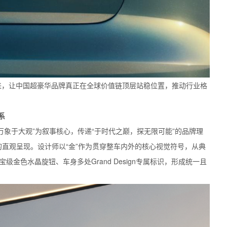
典藏大观的到来，让中国超豪华品牌真正在全球价值链顶层站稳位置，推动行业格
系
藏大观以“藏万象于大观”为叙事核心，传递“于时代之巅，探无限可能”的品牌理
的直观呈现。设计师以“金”作为贯穿整车内外的核心视觉符号，从典
级金色水晶旋钮、车身多处Grand Design专属标识，形成统一且