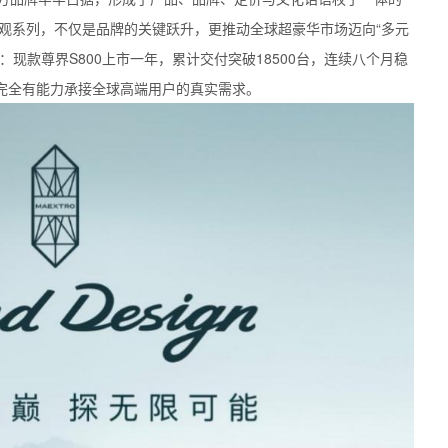
典藏大观系列，不仅是品牌的关键跃升，更推动全球超豪华市场迈向“多元
现款尊界S800上市一年，累计交付突破18500台，连续八个月稳
完全有能力承接全球高端用户的真实需求。