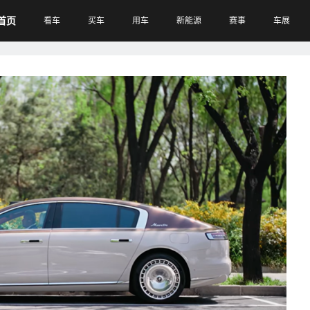
首页
看车
买车
用车
新能源
赛事
车展