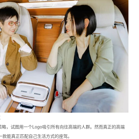
值
策略，试图用一个Logo吸引所有向往高端的人群。然而真正的高端
一款能真正匹配自己生活方式的座驾。