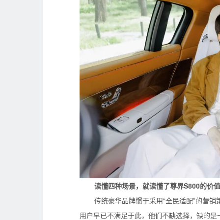
读懂四种场景，就读懂了尊界S800的价
传统豪华品牌惯于采用“全民适配”的营销
用户早已不满足于此，他们不缺选择，缺的是