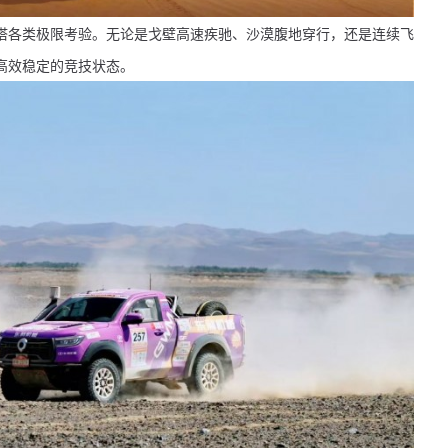
塔各类极限考验。无论是戈壁高速疾驰、沙漠腹地穿行，还是连续飞
高效稳定的竞技状态。