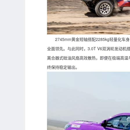
2745mm黄金短轴搭配2285kg轻量
全面领先。与此同时，3.0T V6双涡轮发动机搭
离合器式硅油风扇高效散热，即便在极端高温
终保持稳定输出。