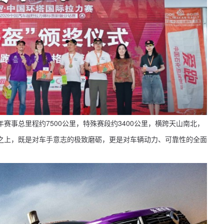
6年赛事总里程约7500公里，特殊赛段约3400公里，横跨天山南北，
之上，既是对车手意志的极致磨砺，更是对车辆动力、可靠性的全面