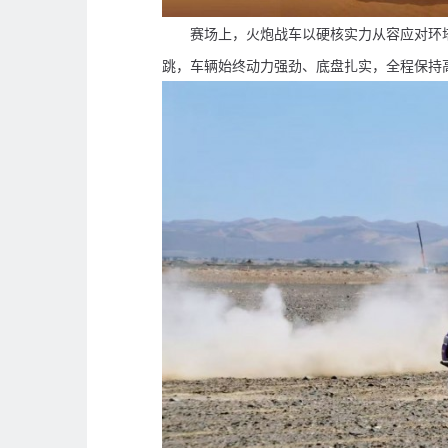
赛场上，火炮战车以硬核实力从容应对环
跳，车辆始终动力强劲、底盘扎实，全程保持