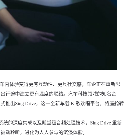
期待车内体验变得更有互动性、更具社交感，车企正在重新思
在出行途中建立更有温度的联结。汽车科技领域的知名企
出Sing Drive，这一全新车载 K 歌欢唱平台，将座舱转
统的深度集成以及殿堂级音频处理技术，Sing Drive 重新
从被动聆听，进化为人人参与的沉浸体验。