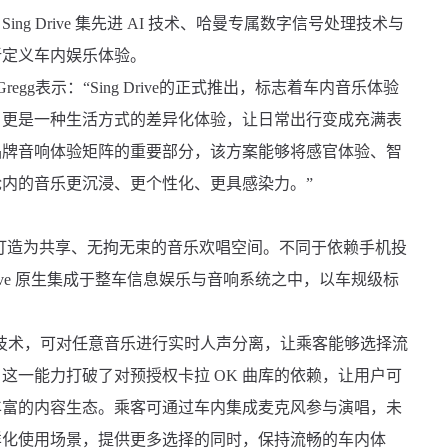
g Drive 集先进 AI 技术、哈曼专属数字信号处理技术与
新定义车内娱乐体验。
regg表示：“Sing Drive的正式推出，标志着车内音乐体验
，更是一种生活方式的差异化体验，让日常出行变成充满表
品牌音响体验矩阵的重要部分，该方案能够将感官体验、智
内的音乐更沉浸、更个性化、更具感染力。”
，将其打造为共享、无拘无束的音乐欢唱空间。不同于依赖手机投
Drive 原生集成于整车信息娱乐与音响系统之中，以车规级标
时延 AI 技术，可对任意音乐进行实时人声分离，让乘客能够选择流
这一能力打破了对预授权卡拉 OK 曲库的依赖，让用户可
丰富的内容生态。乘客可通过车内集成麦克风参与演唱，未
样化使用场景，提供更多选择的同时，保持流畅的车内体