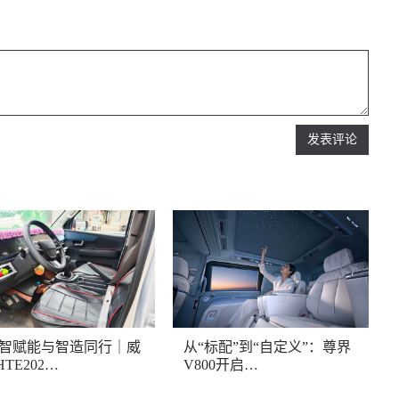
发表评论
智赋能与智造同行｜威
从“标配”到“自定义”：尊界
TE202…
V800开启…