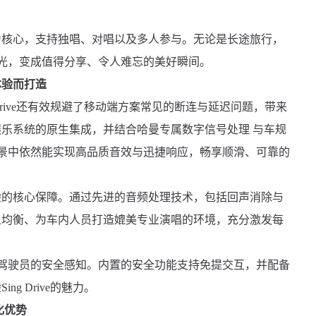
为核心，支持独唱、对唱以及多人参与。无论是长途旅行，
车内时光，变成值得分享、令人难忘的美好瞬间。
体验而打造
Drive还有效规避了移动端方案常见的断连与延迟问题，带来
乐系统的原生集成，并结合哈曼专属数字信号处理 与车规
实驾驶场景中依然能实现高品质音效与迅捷响应，畅享顺滑、可靠的
验的核心保障。通过先进的音频处理技术，包括回声消除与
且均衡、为车内人员打造媲美专业演唱的环境，充分激发每
计还兼顾驾驶员的安全感知。内置的安全功能支持免提交互，并配备
g Drive的魅力。
化优势