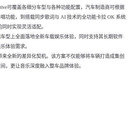
Drive可覆盖各细分车型与各种功能配置，汽车制造商可根据
功能，到搭载同步歌词与 AI 技术的全功能卡拉 OK 系统
一致的同时实现灵活适配。
端车型上全面落地全新车载娱乐体验，同时支持其长期软件
娱乐体验需求。
内体验带来全新的差异化契机。该方案不仅能够将车辆打造成集创
空间，更让音乐深度融入整车品牌体验。