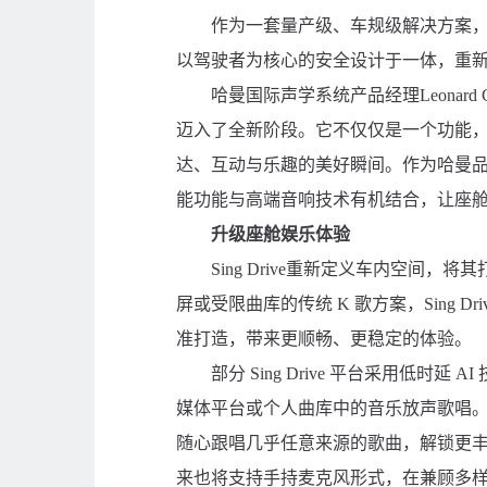
作为一套量产级、车规级解决方案，Sin
以驾驶者为核心的安全设计于一体，重
哈曼国际声学系统产品经理Leonard G
迈入了全新阶段。它不仅仅是一个功能
达、互动与乐趣的美好瞬间。作为哈曼
能功能与高端音响技术有机结合，让座舱
升级座舱娱乐体验
Sing Drive重新定义车内空间
屏或受限曲库的传统 K 歌方案，Sing 
准打造，带来更顺畅、更稳定的体验。
部分 Sing Drive 平台采用低
媒体平台或个人曲库中的音乐放声歌唱。
随心跟唱几乎任意来源的歌曲，解锁更
来也将支持手持麦克风形式，在兼顾多