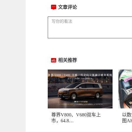
文章评论
相关推荐
尊界V800、V680双车上
以数
市，64.8…
图AH