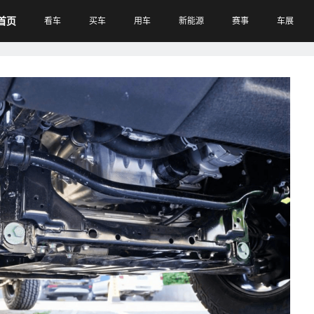
首页
看车
买车
用车
新能源
赛事
车展