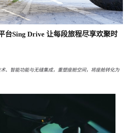
平台Sing Drive 让每段旅程尽享欢聚时
技术、智能功能与无缝集成，重塑座舱空间，将座舱转化为