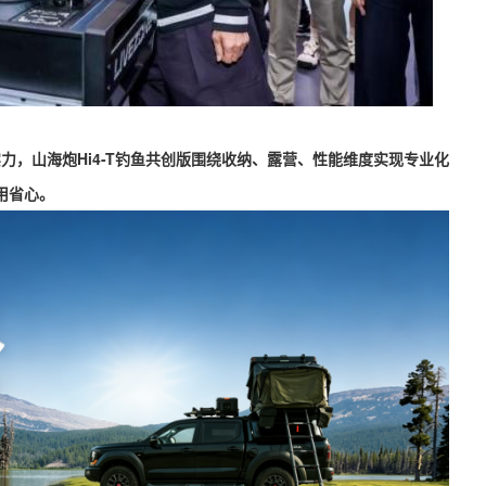
核实力，山海炮Hi4-T钓鱼共创版围绕收纳、露营、性能维度实现专业化
用省心。