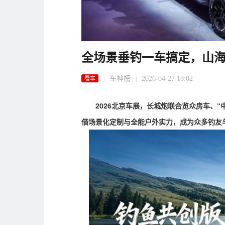
全场景垂钓一车搞定，山海炮
车神榜
2026-04-27 18:02
看车
|
|
2026北京车展，长城炮联合览众房车、“
借场景化定制与全能户外实力，成为众多钓友