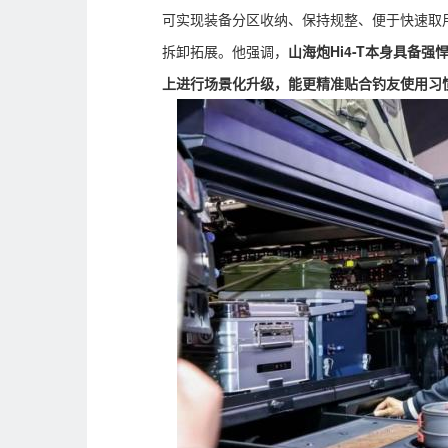
可实现装备分区收纳、保持规整、便于快速取
拆卸拓展。他强调，
山海炮
Hi4-T本身具
上进行场景化升级，能更精准贴合钓友使用习