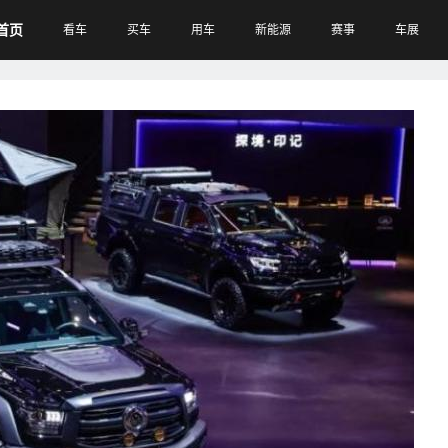
首页
看车
买车
用车
新能源
赛事
车展