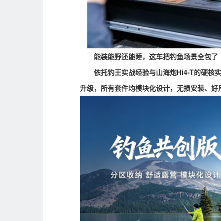
能装能野还能睡，这车把钓鱼场景全包了
依托钓王实战经验与山海炮
Hi4-T的硬
升级，所有套件均模块化设计，无损安装、好