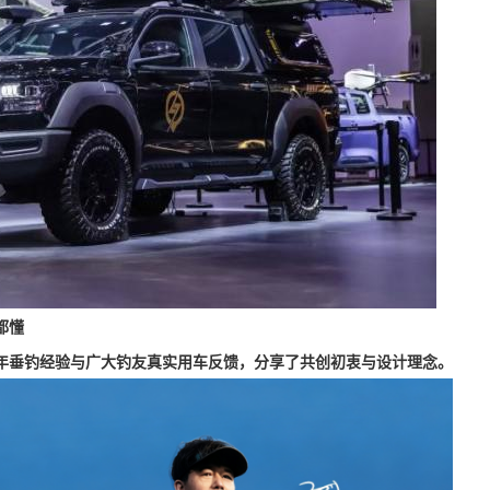
都懂
多年垂钓经验与广大钓友真实用车反馈，分享了共创初衷与设计理念。