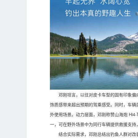
邓刚坦言，以往对皮卡车型的固有印象偏向
饰质感带来超出预期的驾乘感受。同时，车辆
外使用场景。动力层面，邓刚称赞山海炮 Hi
一，可在野外场景中为同行车辆提供救援支持
结合实际需求，邓刚总结出钓鱼人群对改