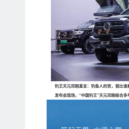
钓王天元邓刚直言：钓鱼人的苦，我比谁
发布会现场，
“中国钓王”天元邓刚结合