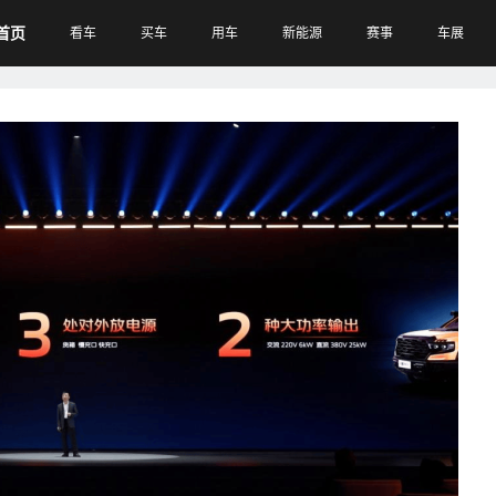
首页
看车
买车
用车
新能源
赛事
车展