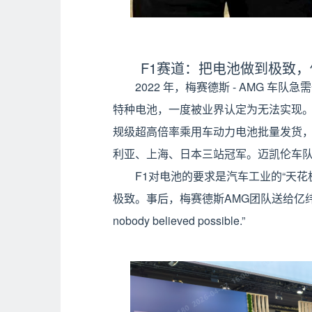
F1赛道：把电池做到极致
2022 年，梅赛德斯 - AMG 车
特种电池，一度被业界认定为无法实现。
规级超高倍率乘用车动力电池批量发货，助
利亚、上海、日本三站冠军。迈凯伦车
F1对电池的要求是汽车工业的“天
极致。事后，梅赛德斯AMG团队送给亿纬一块纪念牌，
nobody believed possible.”