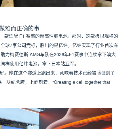
，做难而正确的事
队急需一款适配 F1 赛事的超高性能电池。那时，这款极限规格的
全球7家公司竞标，胜出的是亿纬。亿纬实现了行业首次车
力梅赛德斯-AMG车队在2026年F1赛事中连续拿下澳大
队同样使用亿纬电池，拿下日本站亚军。
花板”。能在这个赛道上跑出来，意味着技术已经被验证到了
上面刻着：“Creating a cell together that