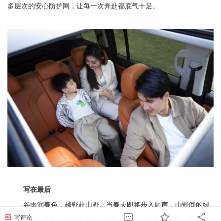
多层次的安心防护网，让每一次奔赴都底气十足。
写在最后
谷雨润春色，越野赴山野。当春天即将步入尾声，山野间的绿
写评论
意、溪流的清澈、林间的清风，都是不容错过的限定美好。开上二