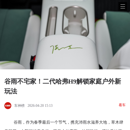
谷雨不宅家！二代哈弗H9解锁家庭户外新
玩法
看车
车神榜
2026-04-20 15:13
谷雨，作为春季最后一个节气，携充沛雨水滋养大地，草木肆