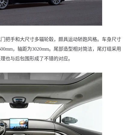
把手和大尺寸多辐轮毂，颇具运动轿跑风格。车身尺寸
*1500mm，轴距为3020mm。尾部造型相对简洁，尾灯组采用
处理也与后包围形成了不错的对应。