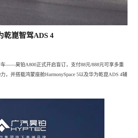
为乾崑智驾ADS 4
——昊铂A800正式开启盲订，支付88元/888元可享多重
搭载鸿蒙座舱HarmonySpace 5以及华为乾崑ADS 4辅