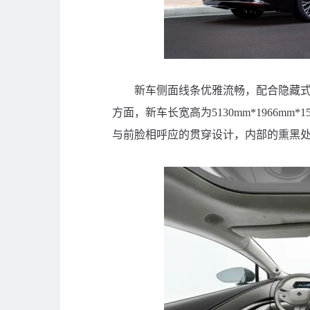
新车侧面线条优雅流畅，配合隐藏式门
方面，新车长宽高为5130mm*1966mm
与前脸相呼应的贯穿设计，内部的熏黑