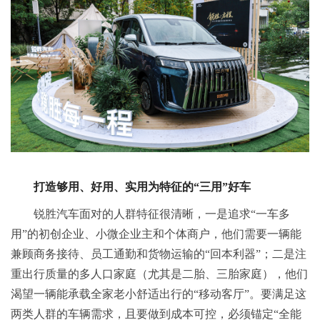
打造够用、好用、实用为特征的“三用”好车
锐胜汽车面对的人群特征很清晰，一是追求“一车多
用”的初创企业、小微企业主和个体商户，他们需要一辆能
兼顾商务接待、员工通勤和货物运输的“回本利器”；二是注
重出行质量的多人口家庭（尤其是二胎、三胎家庭），他们
渴望一辆能承载全家老小舒适出行的“移动客厅”。要满足这
两类人群的车辆需求，且要做到成本可控，必须锚定“全能