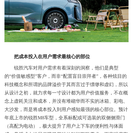
把成本投入在用户需求
最
核心的部位
锐胜汽车对用户需求有着深刻的洞察，他们是典型
的“价值敏感型”客户，而非“配置盲目崇拜者”，各种炫目的
科技概念和所谓的品牌溢价于其而言过于缥缈和虚幻，所以
从设计之初，就力求每一寸设计都为用户价值服务，不在概
念上虚耗关注和成本，并没有堆砌华而不实的冰箱、彩电、
大沙发，而是将成本投入到用户感知最强的核心部位。预计
年底上市的锐胜M8车型，全系标配或可选装的双侧侧滑门
（高配为电动），极大提升了用户上下车的便利性与体面