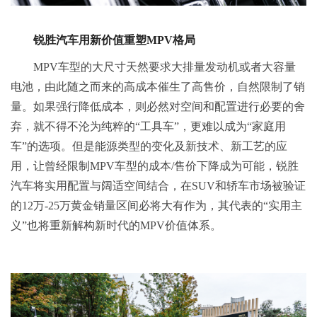
锐胜汽车
用新价值重塑
MPV格局
MPV车型的大尺寸天然要求大排量发动机或者大容量
电池，由此随之而来的高成本催生了高售价，自然限制了销
量。如果强行降低成本，则必然对空间和配置进行必要的舍
弃，就不得不沦为纯粹的“工具车”，更难以成为“家庭用
车”的选项。但是能源类型的变化及新技术、新工艺的应
用，让曾经限制MPV车型的成本/售价下降成为可能，锐胜
汽车将实用配置与阔适空间结合，在SUV和轿车市场被验证
的12万-25万黄金销量区间必将大有作为，其代表的“实用主
义”也将重新解构新时代的MPV价值体系。