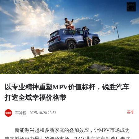
以专业精神重塑MPV价值标杆，锐胜汽车
打造全域幸福价格带
买车
车神榜
2025-10-20 23:53
新能源兴起和多胎家庭的叠加效应，让MPV市场成为
未来增长潜力最大的细分市场。BAW北京汽车制造厂专注