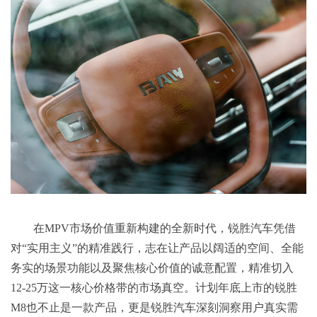
在MPV市场价值重新构建的全新时代，锐胜汽车凭借
对“实用主义”的精准践行，志在让产品以阔适的空间、全能
务实的场景功能以及聚焦核心价值的诚意配置，精准切入
12-25万这一核心价格带的市场真空。计划年底上市的锐胜
M8也不止是一款产品，更是锐胜汽车深刻洞察用户真实需