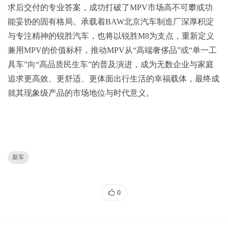
求后交付的专业答案，成功打破了MPV市场高不可攀或功
能妥协的固有格局。承载着BAW北京汽车制造厂深厚积淀
与专注精神的锐胜汽车，也将以锐胜M8为支点，重新定义
兼用MPV的价值标杆，推动MPV从“高端奢侈品”或“单一工
具车”向“高品质民生车”的普及演进，成为无数企业与家庭
追求更高效、更舒适、更体面出行生活的幸福载体，最终成
就其现象级产品的市场地位与时代意义。
新车
0