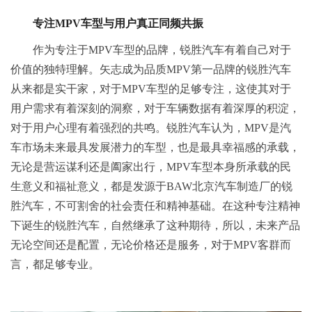
专注M
PV
车型与用户真正同频共振
作为专注于MPV车型的品牌，锐胜汽车有着自己对于
价值的独特理解。矢志成为品质MPV第一品牌的锐胜汽车
从来都是实干家，对于MPV车型的足够专注，这使其对于
用户需求有着深刻的洞察，对于车辆数据有着深厚的积淀，
对于用户心理有着强烈的共鸣。锐胜汽车认为，MPV是汽
车市场未来最具发展潜力的车型，也是最具幸福感的承载，
无论是营运谋利还是阖家出行，MPV车型本身所承载的民
生意义和福祉意义，都是发源于BAW北京汽车制造厂的锐
胜汽车，不可割舍的社会责任和精神基础。在这种专注精神
下诞生的锐胜汽车，自然继承了这种期待，所以，未来产品
无论空间还是配置，无论价格还是服务，对于MPV客群而
言，都足够专业。