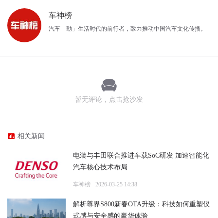
车神榜
汽车「動」生活时代的前行者，致力推动中国汽车文化传播。
暂无评论，点击抢沙发
相关新闻
电装与丰田联合推进车载SoC研发 加速智能化
汽车核心技术布局
车神榜
2026-03-25 14:38
解析尊界S800新春OTA升级：科技如何重塑仪
式感与安全感的豪华体验