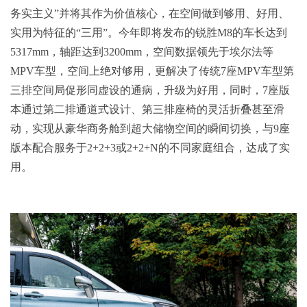
务实主义”并将其作为价值核心，在空间做到够用、好用、
实用为特征的“三用”。今年即将发布的锐胜M8的车长达到
5317mm，轴距达到3200mm，空间数据领先于埃尔法等
MPV车型，空间上绝对够用，更解决了传统7座MPV车型第
三排空间局促形同虚设的通病，升级为好用，同时，7座版
本通过第二排通道式设计、第三排座椅的灵活折叠甚至滑
动，实现从豪华商务舱到超大储物空间的瞬间切换，与9座
版本配合服务于2+2+3或2+2+N的不同家庭组合，达成了实
用。