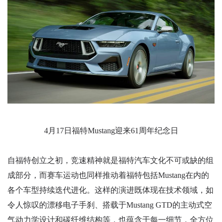
4月17日福特Mustang迎来61周年纪念日
自福特创立之初，竞速精神就是福特汽车文化不可或缺的组
成部分，而赛车运动也同样推动着福特包括Mustang在内的
各个车型持续迭代进化。这样的演进既体现在技术领域，如
令人惊叹的漂移电子手刹、搭载于Mustang GTD的主动式空
气动力学设计和碳纤维结构等，也蕴含于每一细节，全方位