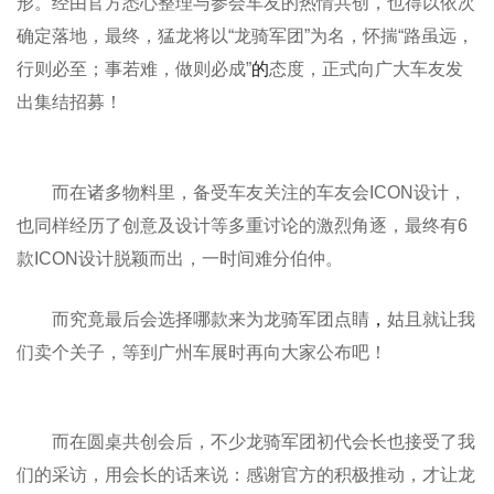
形。经由官方悉心整理与参会车友的热情共创，也得以依次
确定落地，最终，猛龙将以“龙骑军团”为名，怀揣“路虽远，
行则必至；事若难，做则必成”
的
态度，正式向广大车友发
出集结招募！
而在诸多物料里，备受车友关注的车友会ICON设计，
也同样经历了创意及设计等多重讨论的激烈角逐，最终有6
款ICON设计脱颖而出，一时间难分伯仲。
而究竟最后会选择哪款来为龙骑军团点睛
，
姑且就让我
们卖个关子，等到广州车展时再向大家公布吧！
而在圆桌共创会后，不少龙骑军团初代会长也接受了我
们的采访，用会长的话来说：感谢官方的积极推动，才让龙