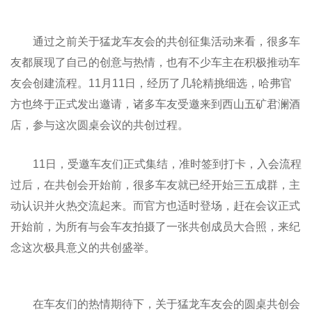
通过之前关于猛龙车友会的共创征集活动来看，很多车
友都展现了自己的创意与热情，也有不少车主在积极推动车
友会创建流程。11月11日，经历了几轮精挑细选，哈弗官
方也终于正式发出邀请，诸多车友受邀来到西山五矿君澜酒
店，参与这次圆桌会议的共创过程。
11日，受邀车友们正式集结，准时签到打卡，入会流程
过后，在共创会开始前，很多车友就已经开始三五成群，主
动认识并火热交流起来。而官方也适时登场，赶在会议正式
开始前，为所有与会车友拍摄了一张共创成员大合照，来纪
念这次极具意义的共创盛举。
在车友们的热情期待下，关于猛龙车友会的圆桌共创会