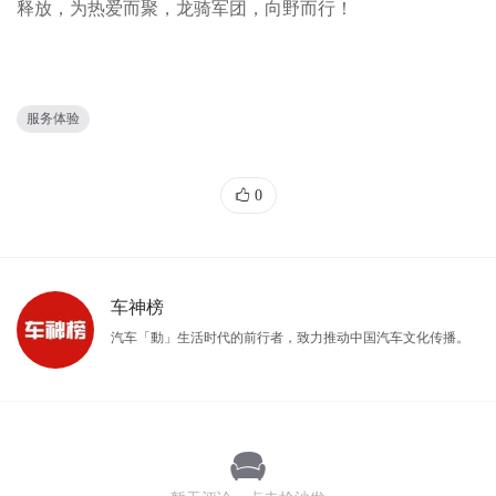
释放，为热爱而聚，龙骑军团，向野而行！
服务体验
0
车神榜
汽车「動」生活时代的前行者，致力推动中国汽车文化传播。